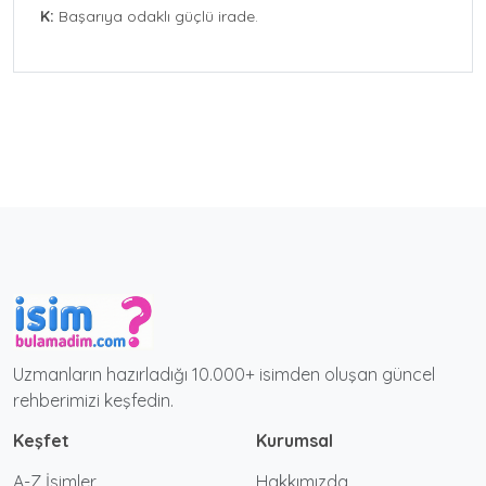
K:
Başarıya odaklı güçlü irade.
Uzmanların hazırladığı 10.000+ isimden oluşan güncel
rehberimizi keşfedin.
Keşfet
Kurumsal
A-Z İsimler
Hakkımızda