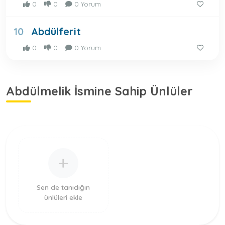
0
0
0 Yorum
Abdülferit
10
0
0
0 Yorum
Abdülmelik İsmine Sahip Ünlüler
Sen de tanıdığın
ünlüleri ekle