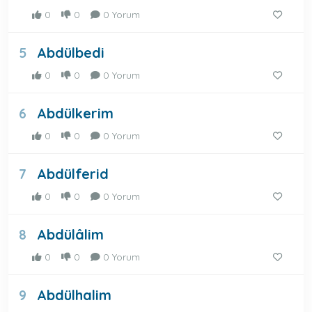
0
0
0 Yorum
Abdülbedi
5
0
0
0 Yorum
Abdülkerim
6
0
0
0 Yorum
Abdülferid
7
0
0
0 Yorum
Abdülâlim
8
0
0
0 Yorum
Abdülhalim
9