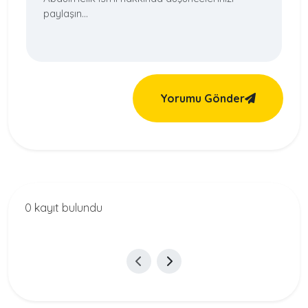
Yorumu Gönder
0 kayıt bulundu