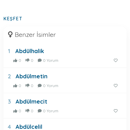
KEŞFET
Benzer İsimler
Abdülhalik
1
0
0
0 Yorum
Abdülmetin
2
0
0
0 Yorum
Abdülmecit
3
0
0
0 Yorum
Abdülcelil
4