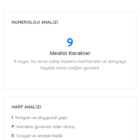
NUMEROLOJI ANALIZI
9
İdealist Karakter
9 sayısı, bu isme sahip kişilerin merhametli ve dünyaya
faydalı olma isteğini gösterir.
HARF ANALIZI
İ:
Kırılgan ve duygusal yapı.
P:
Kendine güvenen lider duruş.
E:
Sosyal ve enerjik kişilik.