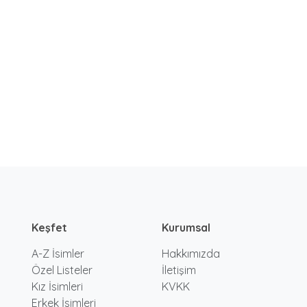
Keşfet
Kurumsal
A-Z İsimler
Hakkımızda
Özel Listeler
İletişim
Kız İsimleri
KVKK
Erkek İsimleri