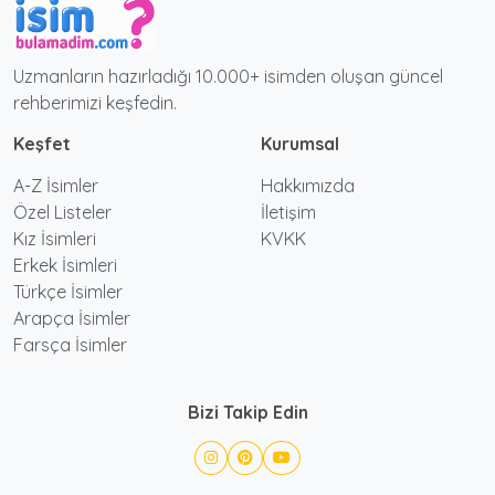
Uzmanların hazırladığı 10.000+ isimden oluşan güncel
rehberimizi keşfedin.
Keşfet
Kurumsal
A-Z İsimler
Hakkımızda
Özel Listeler
İletişim
Kız İsimleri
KVKK
Erkek İsimleri
Türkçe İsimler
Arapça İsimler
Farsça İsimler
Bizi Takip Edin