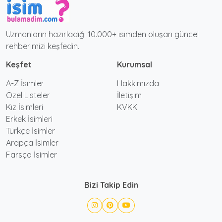
Uzmanların hazırladığı 10.000+ isimden oluşan güncel
rehberimizi keşfedin.
Keşfet
Kurumsal
A-Z İsimler
Hakkımızda
Özel Listeler
İletişim
Kız İsimleri
KVKK
Erkek İsimleri
Türkçe İsimler
Arapça İsimler
Farsça İsimler
Bizi Takip Edin