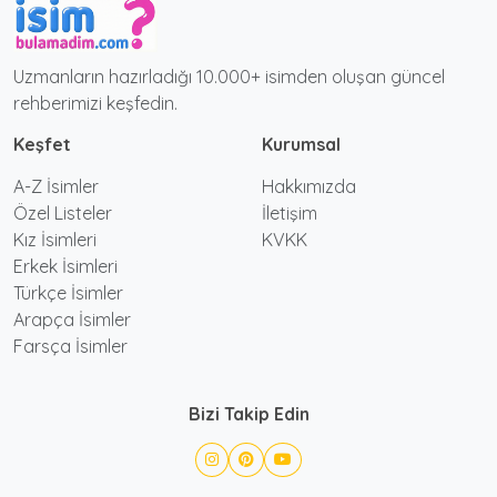
Uzmanların hazırladığı 10.000+ isimden oluşan güncel
rehberimizi keşfedin.
Keşfet
Kurumsal
A-Z İsimler
Hakkımızda
Özel Listeler
İletişim
Kız İsimleri
KVKK
Erkek İsimleri
Türkçe İsimler
Arapça İsimler
Farsça İsimler
Bizi Takip Edin