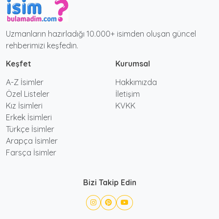
Uzmanların hazırladığı 10.000+ isimden oluşan güncel
rehberimizi keşfedin.
Keşfet
Kurumsal
A-Z İsimler
Hakkımızda
Özel Listeler
İletişim
Kız İsimleri
KVKK
Erkek İsimleri
Türkçe İsimler
Arapça İsimler
Farsça İsimler
Bizi Takip Edin