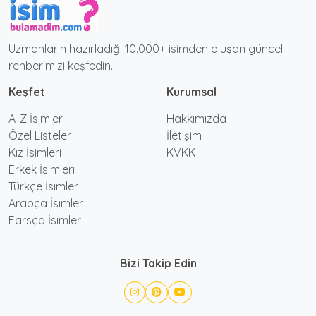
Uzmanların hazırladığı 10.000+ isimden oluşan güncel
rehberimizi keşfedin.
Keşfet
Kurumsal
A-Z İsimler
Hakkımızda
Özel Listeler
İletişim
Kız İsimleri
KVKK
Erkek İsimleri
Türkçe İsimler
Arapça İsimler
Farsça İsimler
Bizi Takip Edin