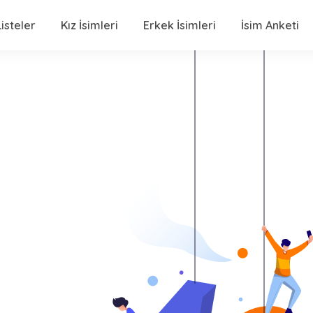
isteler
Kız İsimleri
Erkek İsimleri
İsim Anketi