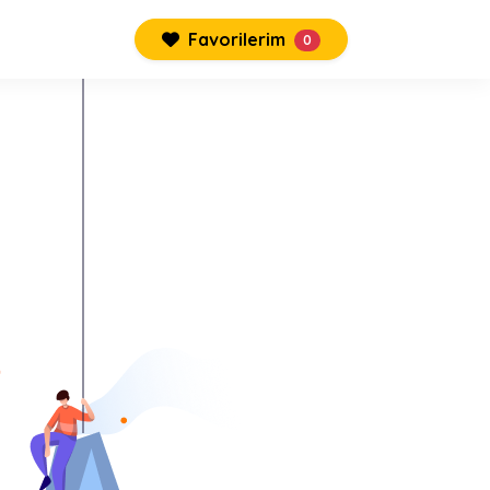
Favorilerim
0