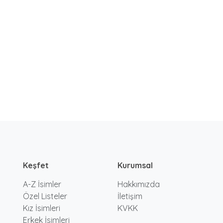
Keşfet
Kurumsal
A-Z İsimler
Hakkımızda
Özel Listeler
İletişim
Kız İsimleri
KVKK
Erkek İsimleri