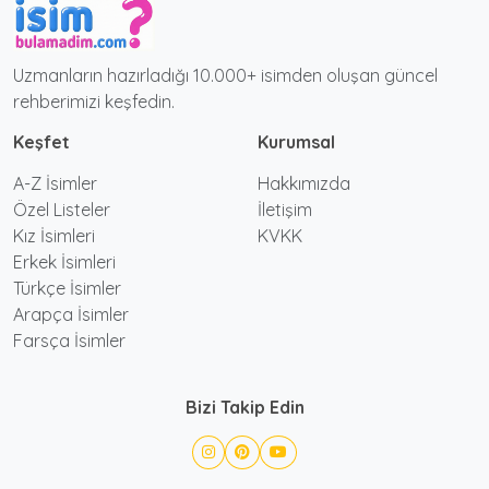
Uzmanların hazırladığı 10.000+ isimden oluşan güncel
rehberimizi keşfedin.
Keşfet
Kurumsal
A-Z İsimler
Hakkımızda
Özel Listeler
İletişim
Kız İsimleri
KVKK
Erkek İsimleri
Türkçe İsimler
Arapça İsimler
Farsça İsimler
Bizi Takip Edin