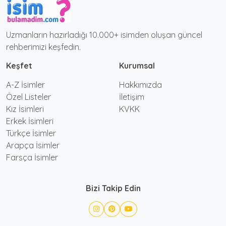
Uzmanların hazırladığı 10.000+ isimden oluşan güncel
rehberimizi keşfedin.
Keşfet
Kurumsal
A-Z İsimler
Hakkımızda
Özel Listeler
İletişim
Kız İsimleri
KVKK
Erkek İsimleri
Türkçe İsimler
Arapça İsimler
Farsça İsimler
Bizi Takip Edin