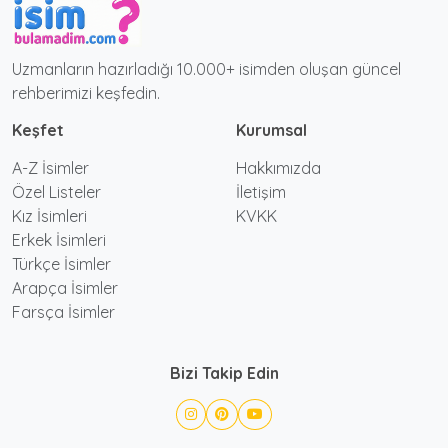
Uzmanların hazırladığı 10.000+ isimden oluşan güncel
rehberimizi keşfedin.
Keşfet
Kurumsal
A-Z İsimler
Hakkımızda
Özel Listeler
İletişim
Kız İsimleri
KVKK
Erkek İsimleri
Türkçe İsimler
Arapça İsimler
Farsça İsimler
Bizi Takip Edin