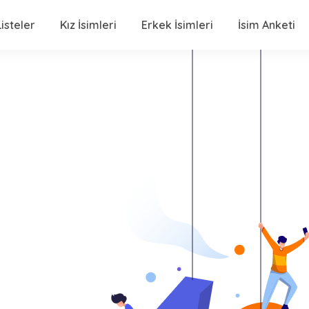
isteler
Kız İsimleri
Erkek İsimleri
İsim Anketi