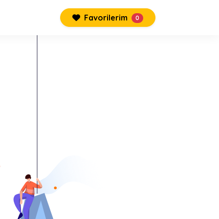
Favorilerim
0