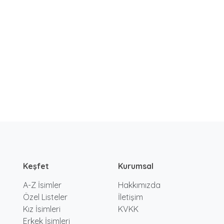
Keşfet
Kurumsal
A-Z İsimler
Hakkımızda
Özel Listeler
İletişim
Kız İsimleri
KVKK
Erkek İsimleri