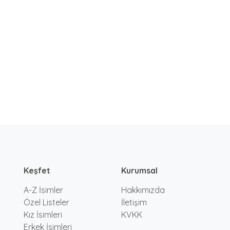
Keşfet
Kurumsal
A-Z İsimler
Hakkımızda
Özel Listeler
İletişim
Kız İsimleri
KVKK
Erkek İsimleri