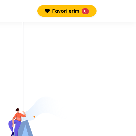
Favorilerim
0