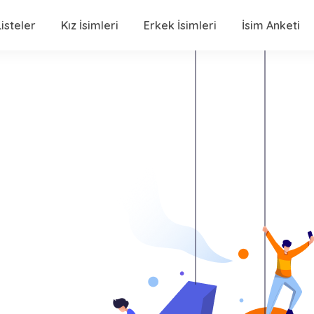
isteler
Kız İsimleri
Erkek İsimleri
İsim Anketi