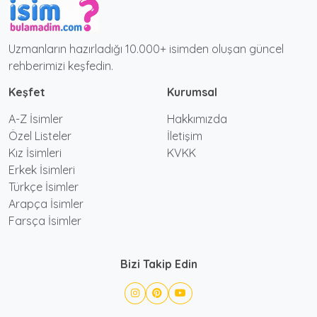
Uzmanların hazırladığı 10.000+ isimden oluşan güncel
rehberimizi keşfedin.
Keşfet
Kurumsal
A-Z İsimler
Hakkımızda
Özel Listeler
İletişim
Kız İsimleri
KVKK
Erkek İsimleri
Türkçe İsimler
Arapça İsimler
Farsça İsimler
Bizi Takip Edin