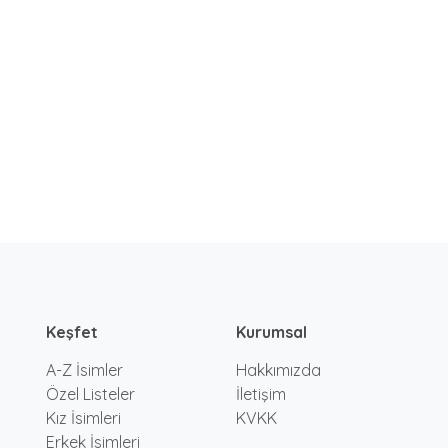
Keşfet
Kurumsal
A-Z İsimler
Hakkımızda
Özel Listeler
İletişim
Kız İsimleri
KVKK
Erkek İsimleri