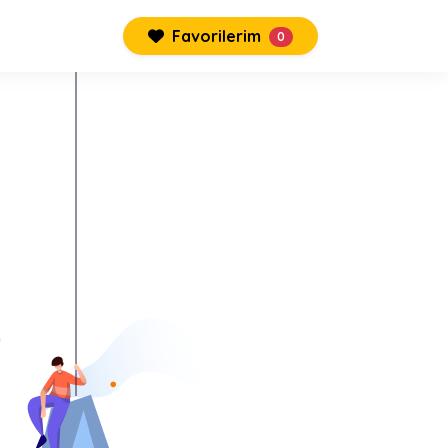
Favorilerim
0