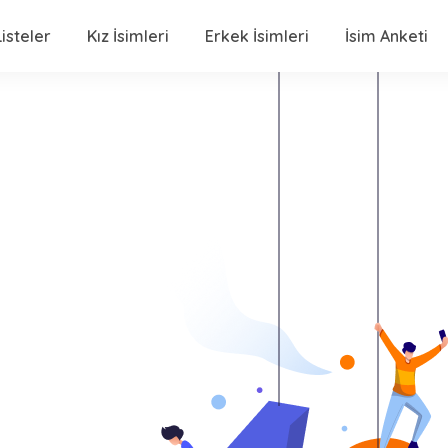
isteler
Kız İsimleri
Erkek İsimleri
İsim Anketi