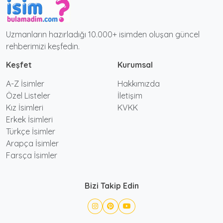
Uzmanların hazırladığı 10.000+ isimden oluşan güncel
rehberimizi keşfedin.
Keşfet
Kurumsal
A-Z İsimler
Hakkımızda
Özel Listeler
İletişim
Kız İsimleri
KVKK
Erkek İsimleri
Türkçe İsimler
Arapça İsimler
Farsça İsimler
Bizi Takip Edin