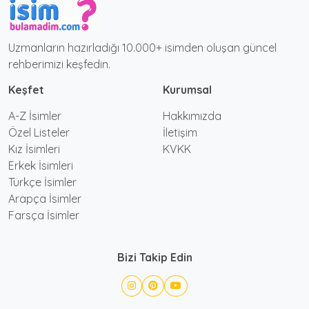
Uzmanların hazırladığı 10.000+ isimden oluşan güncel
rehberimizi keşfedin.
Keşfet
Kurumsal
A-Z İsimler
Hakkımızda
Özel Listeler
İletişim
Kız İsimleri
KVKK
Erkek İsimleri
Türkçe İsimler
Arapça İsimler
Farsça İsimler
Bizi Takip Edin