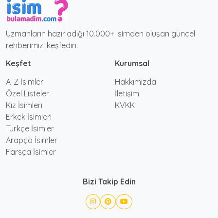
Uzmanların hazırladığı 10.000+ isimden oluşan güncel
rehberimizi keşfedin.
Keşfet
Kurumsal
A-Z İsimler
Hakkımızda
Özel Listeler
İletişim
Kız İsimleri
KVKK
Erkek İsimleri
Türkçe İsimler
Arapça İsimler
Farsça İsimler
Bizi Takip Edin