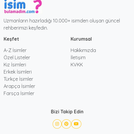
Uzmanların hazırladığı 10.000+ isimden oluşan güncel
rehberimizi keşfedin.
Keşfet
Kurumsal
A-Z İsimler
Hakkımızda
Özel Listeler
İletişim
Kız İsimleri
KVKK
Erkek İsimleri
Türkçe İsimler
Arapça İsimler
Farsça İsimler
Bizi Takip Edin