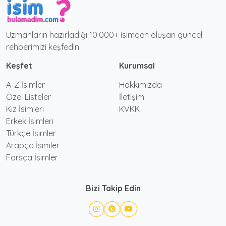
Uzmanların hazırladığı 10.000+ isimden oluşan güncel
rehberimizi keşfedin.
Keşfet
Kurumsal
A-Z İsimler
Hakkımızda
Özel Listeler
İletişim
Kız İsimleri
KVKK
Erkek İsimleri
Türkçe İsimler
Arapça İsimler
Farsça İsimler
Bizi Takip Edin