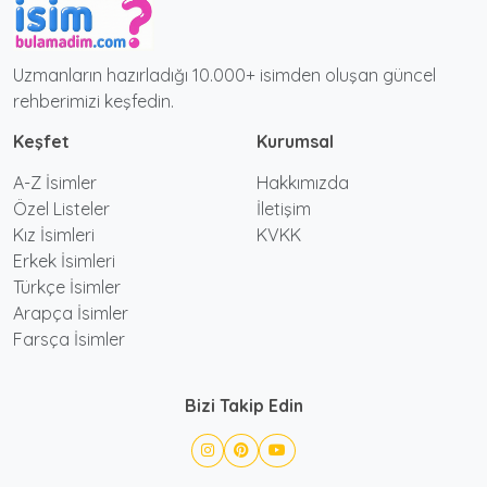
Uzmanların hazırladığı 10.000+ isimden oluşan güncel
rehberimizi keşfedin.
Keşfet
Kurumsal
A-Z İsimler
Hakkımızda
Özel Listeler
İletişim
Kız İsimleri
KVKK
Erkek İsimleri
Türkçe İsimler
Arapça İsimler
Farsça İsimler
Bizi Takip Edin