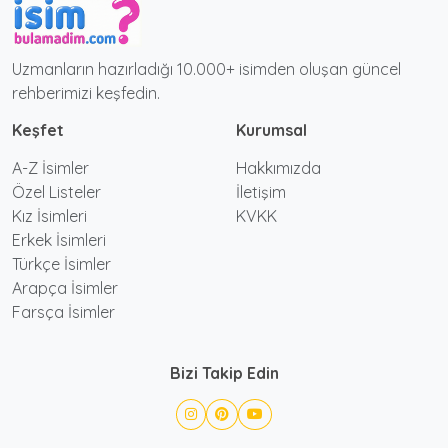
Uzmanların hazırladığı 10.000+ isimden oluşan güncel
rehberimizi keşfedin.
Keşfet
Kurumsal
A-Z İsimler
Hakkımızda
Özel Listeler
İletişim
Kız İsimleri
KVKK
Erkek İsimleri
Türkçe İsimler
Arapça İsimler
Farsça İsimler
Bizi Takip Edin