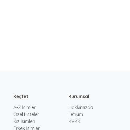
Keşfet
Kurumsal
A-Z İsimler
Hakkımızda
Özel Listeler
İletişim
Kız İsimleri
KVKK
Erkek İsimleri