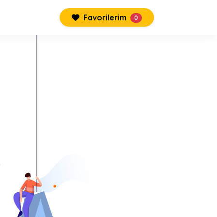
Favorilerim
0