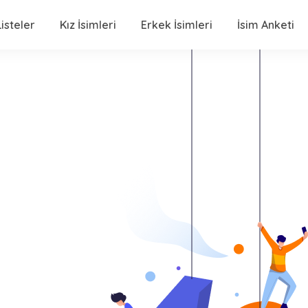
isteler
Kız İsimleri
Erkek İsimleri
İsim Anketi