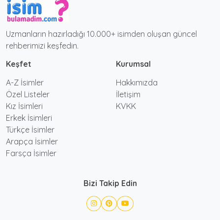
Uzmanların hazırladığı 10.000+ isimden oluşan güncel
rehberimizi keşfedin.
Keşfet
Kurumsal
A-Z İsimler
Hakkımızda
Özel Listeler
İletişim
Kız İsimleri
KVKK
Erkek İsimleri
Türkçe İsimler
Arapça İsimler
Farsça İsimler
Bizi Takip Edin